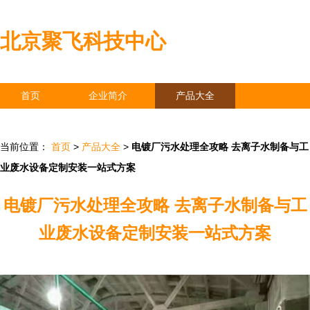
北京聚飞科技中心
首页
企业简介
产品大全
联系我们
企业信息
访客留言
当前位置：
首页
>
产品大全
>
电镀厂污水处理全攻略 去离子水制备与工
业废水设备定制安装一站式方案
电镀厂污水处理全攻略 去离子水制备与工
业废水设备定制安装一站式方案