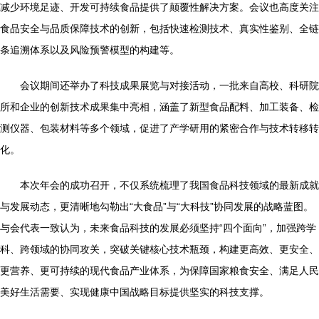
减少环境足迹、开发可持续食品提供了颠覆性解决方案。会议也高度关注
食品安全与品质保障技术的创新，包括快速检测技术、真实性鉴别、全链
条追溯体系以及风险预警模型的构建等。
会议期间还举办了科技成果展览与对接活动，一批来自高校、科研院
所和企业的创新技术成果集中亮相，涵盖了新型食品配料、加工装备、检
测仪器、包装材料等多个领域，促进了产学研用的紧密合作与技术转移转
化。
本次年会的成功召开，不仅系统梳理了我国食品科技领域的最新成就
与发展动态，更清晰地勾勒出“大食品”与“大科技”协同发展的战略蓝图。
与会代表一致认为，未来食品科技的发展必须坚持“四个面向”，加强跨学
科、跨领域的协同攻关，突破关键核心技术瓶颈，构建更高效、更安全、
更营养、更可持续的现代食品产业体系，为保障国家粮食安全、满足人民
美好生活需要、实现健康中国战略目标提供坚实的科技支撑。