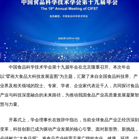
中国食品科学技术学会第十九届年会在北京隆重召开。本次年会
以“擘画大食品大科技发展蓝图”为主题，汇聚了来自全国食品科技界、产
业界及相关领域的院士、专家、学者、企业家代表近千人，共同探讨食品
产业与科技深度融合的未来路径，为推动我国食品产业高质量发展凝聚智
慧与力量。
开幕式上，学会理事长在致辞中指出，当前全球食品产业正经历深刻
变革，科技创新已成为驱动产业发展的核心引擎。面对新形势、新挑战，
必须树立“大食品观”，将食品产业链置于更广阔的农业、健康、环境、信