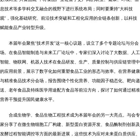
息技术等多学科交叉融合的视野下进行系统布局；同时要秉持“大科技
观”，强化基础研究、前沿技术突破和工程化应用的全链条创新，以科技
赋能食品产业转型升级。
本届年会聚焦“技术开发”这一核心议题，设立了多个专题论坛与分会
场。在食品智能制造与未来工厂论坛中，专家们深入讨论了大数据、人工
智能、物联网、机器人技术在食品研发、生产、质量控制与供应链管理中
的应用前景，展示了数字化如何重塑食品工业的形态与效率。在营养健康
与精准食品技术分会场，报告围绕个性化营养、功能因子稳态化、靶向递
送、老年食品及特殊医学用途配方食品等前沿方向，探讨了如何通过精准
营养干预提升国民健康水平。
合成生物学、食品生物工程技术成为本届年会的另一大亮点。与会专
家分享了在微生物细胞工厂构建、新型蛋白资源开发、食品酶制剂创新及
发酵过程智能调控等方面的最新进展，这些技术为应对未来蛋白质供应、