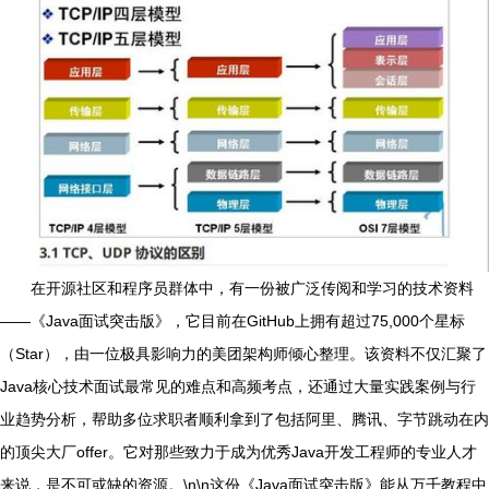
在开源社区和程序员群体中，有一份被广泛传阅和学习的技术资料
——《Java面试突击版》，它目前在GitHub上拥有超过75,000个星标
（Star），由一位极具影响力的美团架构师倾心整理。该资料不仅汇聚了
Java核心技术面试最常见的难点和高频考点，还通过大量实践案例与行
业趋势分析，帮助多位求职者顺利拿到了包括阿里、腾讯、字节跳动在内
的顶尖大厂offer。它对那些致力于成为优秀Java开发工程师的专业人才
来说，是不可或缺的资源。\n\n这份《Java面试突击版》能从万千教程中